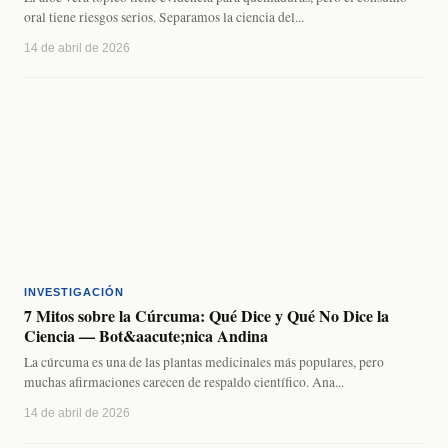
oral tiene riesgos serios. Separamos la ciencia del...
14 de abril de 2026
INVESTIGACIÓN
7 Mitos sobre la Cúrcuma: Qué Dice y Qué No Dice la
Ciencia — Bot&aacute;nica Andina
La cúrcuma es una de las plantas medicinales más populares, pero
muchas afirmaciones carecen de respaldo científico. Ana...
14 de abril de 2026