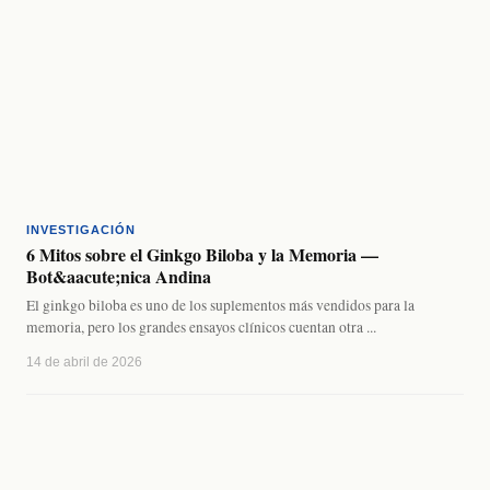
INVESTIGACIÓN
6 Mitos sobre el Ginkgo Biloba y la Memoria —
Bot&aacute;nica Andina
El ginkgo biloba es uno de los suplementos más vendidos para la
memoria, pero los grandes ensayos clínicos cuentan otra ...
14 de abril de 2026