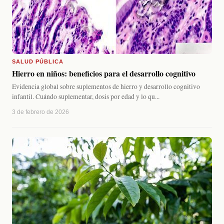
SALUD PÚBLICA
Hierro en niños: beneficios para el desarrollo cognitivo
Evidencia global sobre suplementos de hierro y desarrollo cognitivo
infantil. Cuándo suplementar, dosis por edad y lo qu...
3 de febrero de 2026