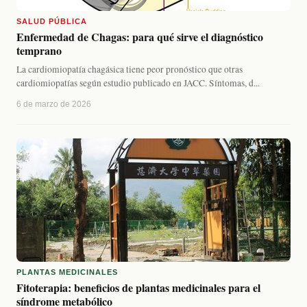
SALUD PÚBLICA
Enfermedad de Chagas: para qué sirve el diagnóstico
temprano
La cardiomiopatía chagásica tiene peor pronóstico que otras
cardiomiopatías según estudio publicado en JACC. Síntomas, d...
6 de marzo de 2026
PLANTAS MEDICINALES
Fitoterapia: beneficios de plantas medicinales para el
síndrome metabólico