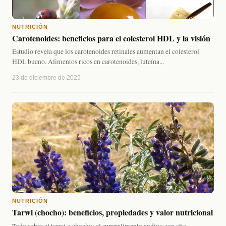
NUTRICIÓN
Carotenoides: beneficios para el colesterol HDL y la visión
Estudio revela que los carotenoides retinales aumentan el colesterol
HDL bueno. Alimentos ricos en carotenoides, luteína...
23 de diciembre de 2025
NUTRICIÓN
Tarwi (chocho): beneficios, propiedades y valor nutricional
Todo sobre el tarwi o chocho: el superalimento andino con alto