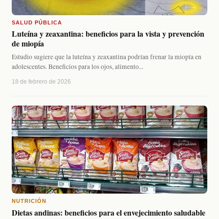
SALUD PÚBLICA
Luteína y zeaxantina: beneficios para la vista y prevención
de miopía
Estudio sugiere que la luteína y zeaxantina podrían frenar la miopía en
adolescentes. Beneficios para los ojos, alimento...
18 de febrero de 2026
NUTRICIÓN
Dietas andinas: beneficios para el envejecimiento saludable