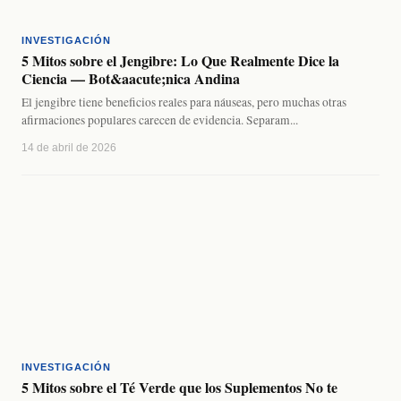
INVESTIGACIÓN
5 Mitos sobre el Jengibre: Lo Que Realmente Dice la
Ciencia — Bot&aacute;nica Andina
El jengibre tiene beneficios reales para náuseas, pero muchas otras
afirmaciones populares carecen de evidencia. Separam...
14 de abril de 2026
INVESTIGACIÓN
5 Mitos sobre el Té Verde que los Suplementos No te