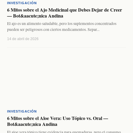
INVESTIGACIÓN
6 Mitos sobre el Ajo Medicinal que Debes Dejar de Creer
— Bot&aacute;nica Andina
El ajo es un alimento saludable, pero los suplementos concentrados
pueden ser peligrosos con ciertos medicamentos. Separ...
14 de abril de 2026
INVESTIGACIÓN
6 Mitos sobre el Aloe Vera: Uso Tópico vs. Oral —
Bot&aacute;nica Andina
El aloe vera tópico tiene evidencia para quemaduras, pero el consumo