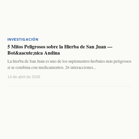
INVESTIGACIÓN
5 Mitos Peligrosos sobre la Hierba de San Juan —
Bot&aacute;nica Andina
La hierba de San Juan es uno de los suplementos herbales más peligrosos
si se combina con medicamentos. 26 interacciones...
14 de abril de 2026