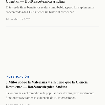
Cuentan — Bot&aacute;nica Andina
El té verde tiene beneficios reales como bebida, pero los suplementos
concentrados de EGCG tienen un historial preocupan...
14 de abril de 2026
INVESTIGACIÓN
5 Mitos sobre la Valeriana y el Sueño que la Ciencia
Desmiente — Bot&aacute;nica Andina
La valeriana es el remedio más popular para dormir, pero ¿realmente
funciona? Revisamos la evidencia de 10 interacciones...