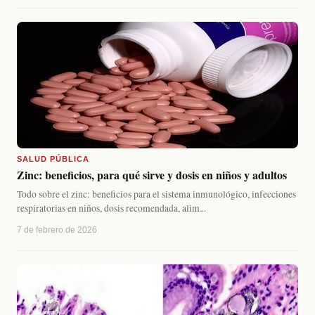
SALUD PÚBLICA
Zinc: beneficios, para qué sirve y dosis en niños y adultos
Todo sobre el zinc: beneficios para el sistema inmunológico, infecciones
respiratorias en niños, dosis recomendada, alim...
7 de febrero de 2026