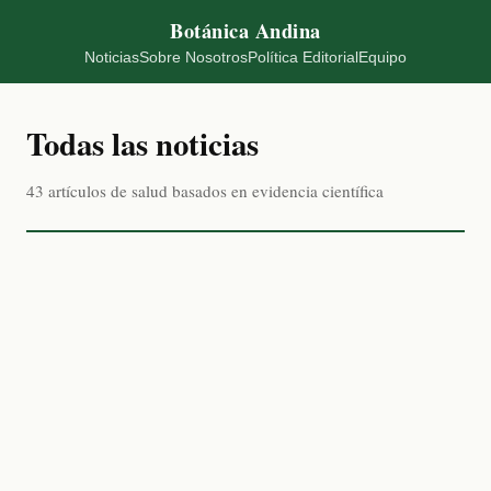
Botánica Andina
Noticias
Sobre Nosotros
Política Editorial
Equipo
Todas las noticias
43 artículos de salud basados en evidencia científica