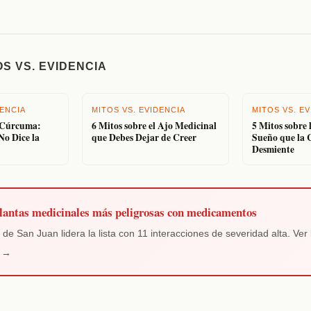
OS VS. EVIDENCIA
DENCIA
MITOS VS. EVIDENCIA
MITOS VS. EV
a Cúrcuma:
6 Mitos sobre el Ajo Medicinal
5 Mitos sobre 
No Dice la
que Debes Dejar de Creer
Sueño que la 
Desmiente
lantas medicinales más peligrosas con medicamentos
 de San Juan lidera la lista con 11 interacciones de severidad alta. Ver 
a →