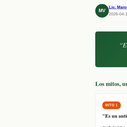
Lic. Marc
MV
2026-04-1
“E
Los mitos, u
MITO 1
"Es un anti