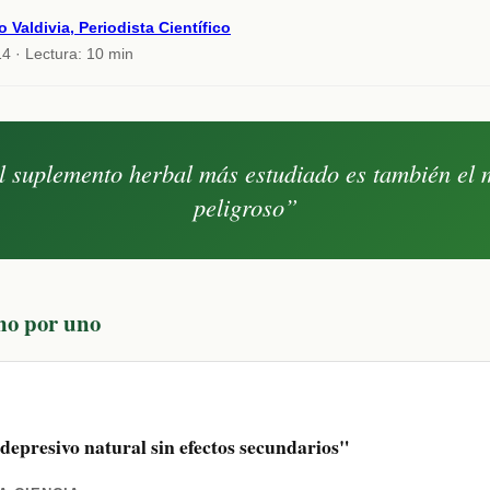
o Valdivia, Periodista Científico
4 · Lectura: 10 min
l suplemento herbal más estudiado es también el 
peligroso”
no por uno
depresivo natural sin efectos secundarios"