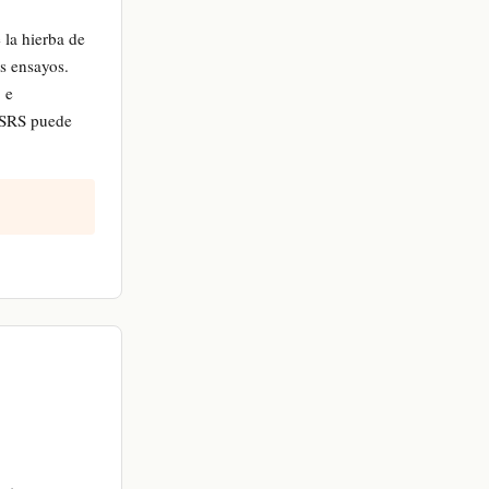
 la hierba de
s ensayos.
 e
 ISRS puede