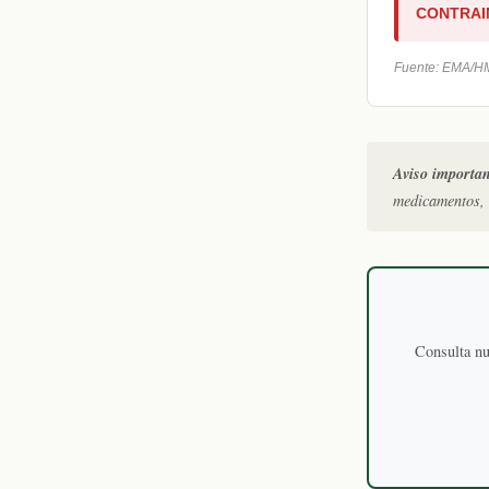
CONTRAI
Fuente: EMA/HM
Aviso importan
medicamentos, 
Consulta nu