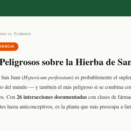
itos vs. Evidencia
IDENCIA
Peligrosos sobre la Hierba de Sa
Hypericum perforatum
 San Juan (
) es probablemente el supl
do del mundo — y también el más peligroso si se combina co
26 interacciones documentadas
os. Con
con clases de fárma
tes hasta anticonceptivos, es la planta que más preocupa a fa