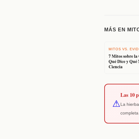
MÁS EN MIT
MITOS VS. EVI
7 Mitos sobre l
Qué Dice y Qué 
Ciencia
Las 10 p
⚠
La hierba
complet