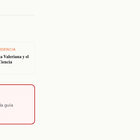
IDENCIA
la Valeriana y el
Ciencia
la guía