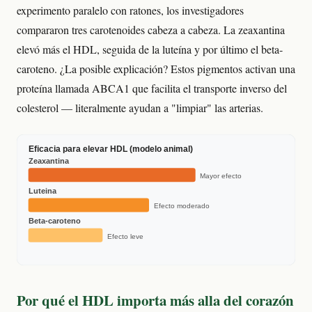
experimento paralelo con ratones, los investigadores
compararon tres carotenoides cabeza a cabeza. La zeaxantina
elevó más el HDL, seguida de la luteína y por último el beta-
caroteno. ¿La posible explicación? Estos pigmentos activan una
proteína llamada ABCA1 que facilita el transporte inverso del
colesterol — literalmente ayudan a "limpiar" las arterias.
Eficacia para elevar HDL (modelo animal)
Zeaxantina
Mayor efecto
Luteina
Efecto moderado
Beta-caroteno
Efecto leve
Por qué el HDL importa más alla del corazón