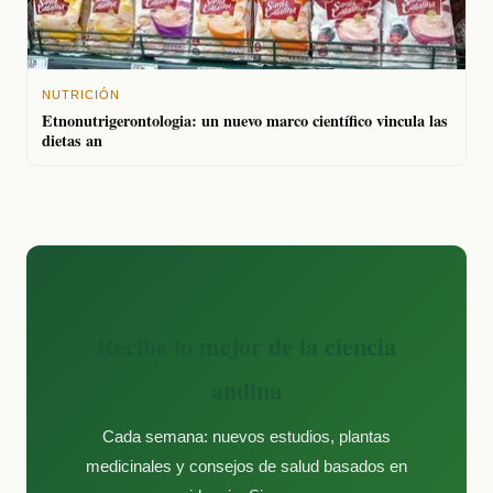
NUTRICIÓN
Etnonutrigerontologia: un nuevo marco científico vincula las
dietas an
Recibe lo mejor de la ciencia
andina
Cada semana: nuevos estudios, plantas
medicinales y consejos de salud basados en