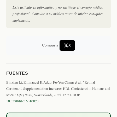
Este artículo es informativo y no sustituye el consejo médico
profesional. Consulte a su médico antes de iniciar cualquier
suplemento.
Compartir:
X
FUENTES
Binxing Li, Emmanuel K Addo, Fu-Yen Chang et al.. "Retinal
Carotenoid Supplementation Increases HDL Cholesterol in Humans and
Life (Basel, Switzerland)
Mice."
, 2025-12-23. DOI:
10.3390/life16010023