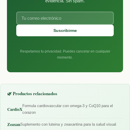
evidencia. Sin spam.
Suscribirme
Respetamos tu privacidad. Puedes cancelar en cualquier
momento.
🌿 Productos relacionados
Formula cardiovascular con omega-3 y CoQ10 para el
CardioX
corazon
Zeaxan
Suplemento con luteina y zeaxantina para la salud visual