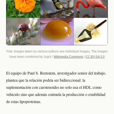
Foto: Images taken by various authors see individual images. The images
have been combined by Jugrü /
Wikimedia Commons
/
CC BY-SA 3.0
El equipo de Paul S. Bernstein, investigador senior del trabajo,
plantea que la relación podría ser bidireccional: la
suplementación con carotenoides no solo usa el HDL como
vehículo sino que además estimula la producción o estabilidad
de estas lipoproteinas.