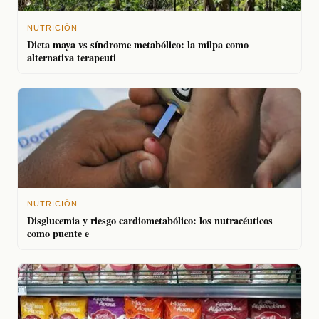
NUTRICIÓN
Dieta maya vs síndrome metabólico: la milpa como
alternativa terapeuti
NUTRICIÓN
Disglucemia y riesgo cardiometabólico: los nutracéuticos
como puente e