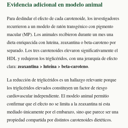
Evidencia adicional en modelo animal
Para deslindar el efecto de cada carotenoide, los investigadores
recurrieron a un modelo de ratón transgénico con pigmento
macular (MP). Los animales recibieron durante un mes una
dieta enriquecida con luteína, zeaxantina o beta-caroteno por
separado. Los tres carotenoides elevaron significativamente el
HDL y redujeron los triglicéridos, con una jerarquía de efecto
zeaxantina > luteína > beta-caroteno
clara:
.
La reducción de triglicéridos es un hallazgo relevante porque
los triglicéridos elevados constituyen un factor de riesgo
cardiovascular independiente. El modelo animal permitio
confirmar que el efecto no se limita a la zeaxantina ni esta
mediado únicamente por el embarazo, sino que parece ser una
propiedad compartida por distintos carotenoides dietéticos.