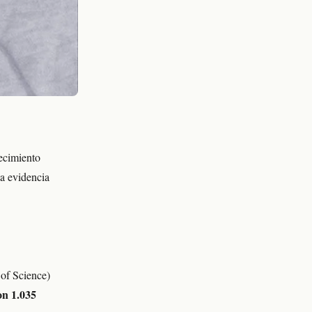
recimiento
la evidencia
of Science)
on 1.035