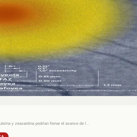
uteína y zeaxantina podrían frenar el avance de l...
CA