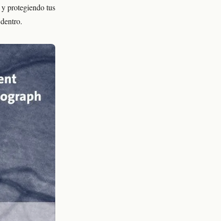
s y protegiendo tus
 dentro.