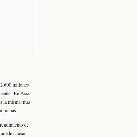
e 2.600 millones
centes. En Asia
es la misma: más
empranas.
sprendimiento de
a puede causar