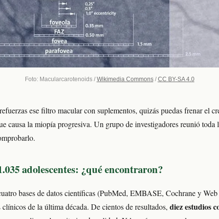
Foto: Macularcarotenoids /
Wikimedia Commons
/
CC BY-SA 4.0
 refuerzas ese filtro macular con suplementos, quizás puedas frenar el c
ue causa la miopía progresiva. Un grupo de investigadores reunió toda 
omprobarlo.
 1.035 adolescentes: ¿qué encontraron?
 cuatro bases de datos científicas (PubMed, EMBASE, Cochrane y Web 
diez estudios c
clínicos de la última década. De cientos de resultados,