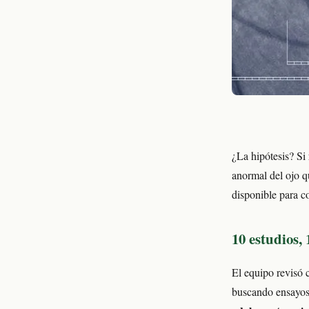
¿La hipótesis? Si
anormal del ojo q
disponible para c
10 estudios,
El equipo revisó
buscando ensayos 