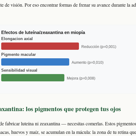
e de visión. Por eso encontrar formas de frenar su avance durante la ad
Efectos de luteína/zeaxantina en miopía
Elongacion axial
Reducción (p=0,001)
Pigmento macular
Aumento (p=0,010)
Sensibilidad visual
Mejora (p=0,008)
axantina: los pigmentos que protegen tus ojos
e fabricar luteína ni zeaxantina — necesitas comerlas. Estos pigmentos
nacas, huevos y maíz, se acumulan en la mácula: la zona de tu retina que