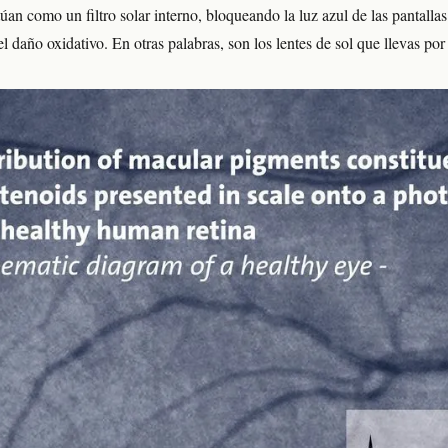
túan como un filtro solar interno, bloqueando la luz azul de las pantalla
el daño oxidativo. En otras palabras, son los lentes de sol que llevas por