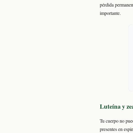
pérdida permanent
importante.
Luteína y ze
Tu cuerpo no pued
presentes en espi