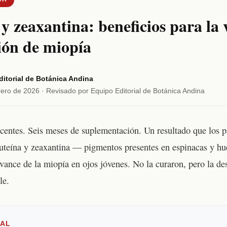
y zeaxantina: beneficios para la v
ión de miopía
itorial de Botánica Andina
rero de 2026 · Revisado por Equipo Editorial de Botánica Andina
centes. Seis meses de suplementación. Un resultado que los p
luteína y zeaxantina — pigmentos presentes en espinacas y h
avance de la miopía en ojos jóvenes. No la curaron, pero la de
le.
IAL