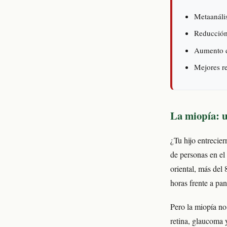
Metaanáli
Reducción 
Aumento d
Mejores re
La miopía: u
¿Tu hijo entrecier
de personas en el
oriental, más del
horas frente a pan
Pero la miopía no
retina, glaucoma 