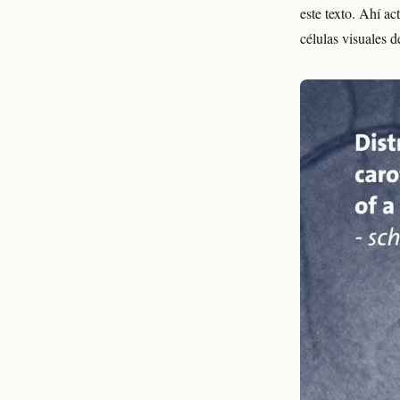
este texto. Ahí ac
células visuales d