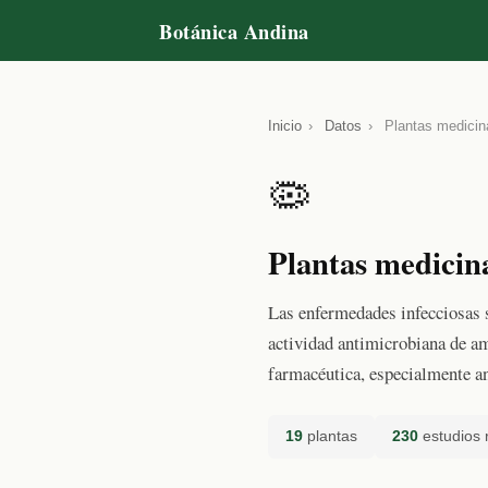
Botánica Andina
Inicio
›
Datos
›
Plantas medicin
🦠
Plantas medicina
Las enfermedades infecciosas 
actividad antimicrobiana de am
farmacéutica, especialmente ant
19
plantas
230
estudios 