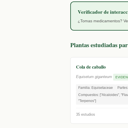
Verificador de interacc
¿Tomas medicamentos? Verif
Plantas estudiadas par
Cola de caballo
Equisetum giganteum
EVIDEN
Familia: Equisetaceae
Partes:
Compuestos: ["Alcaloides", "Fla
"Terpenos"]
35 estudios