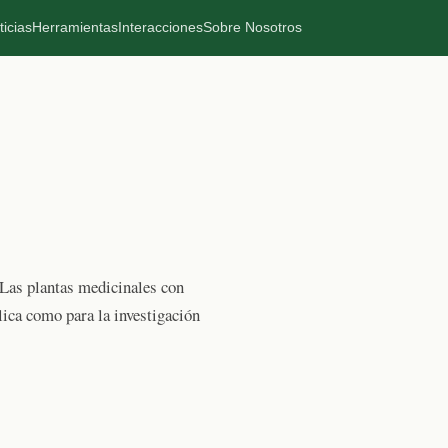
ticias
Herramientas
Interacciones
Sobre Nosotros
 Las plantas medicinales con
lica como para la investigación