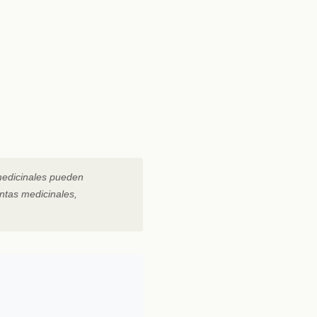
medicinales pueden
ntas medicinales,