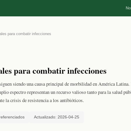
No
ales para combatir infecciones
les para combatir infecciones
siguen siendo una causa principal de morbilidad en América Latina.
plio espectro representan un recurso valioso tanto para la salud púb
e la crisis de resistencia a los antibióticos.
referenciados
Actualizado: 2026-04-25