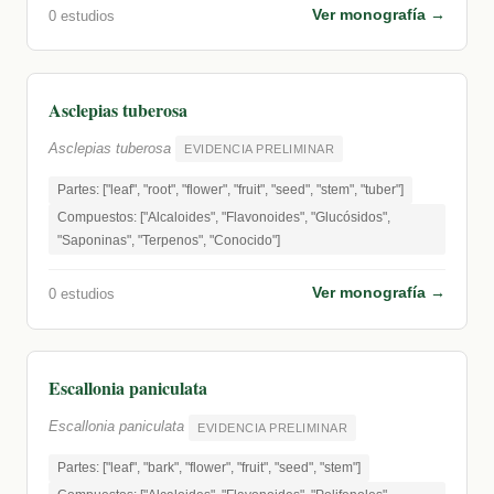
Ver monografía →
0 estudios
Asclepias tuberosa
Asclepias tuberosa
EVIDENCIA PRELIMINAR
Partes: ["leaf", "root", "flower", "fruit", "seed", "stem", "tuber"]
Compuestos: ["Alcaloides", "Flavonoides", "Glucósidos",
"Saponinas", "Terpenos", "Conocido"]
Ver monografía →
0 estudios
Escallonia paniculata
Escallonia paniculata
EVIDENCIA PRELIMINAR
Partes: ["leaf", "bark", "flower", "fruit", "seed", "stem"]