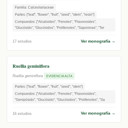
Familia: Calceolariaceae
Partes: ["leaf", "flower", "fruit", "seed", "stem", "resin"]
Compuestos: ["Alcaloides", "Fenoles", "Flavonoides",
"Glucósido", "Glucósidos", "Polifenoles", "Saponinas", "Ter
Ver monografía →
17 estudios
Ruellia geminiflora
Ruellia geminiflora
EVIDENCIA ALTA
Partes: ["leaf", "flower", "fruit", "seed", "stem"]
Compuestos: ["Alcaloides", "Fenoles", "Flavonoides",
"Genipósido", "Glucósido", "Glucósidos", "Polifenoles", "Sa
Ver monografía →
16 estudios