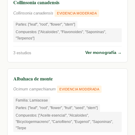
Collinsonia canadensis
Collinsonia canadensis
EVIDENCIA MODERADA
Partes: ["leaf", "root", "flower", "stem"]
Compuestos: ["Alcaloides", "Flavonoides", "Saponinas",
"Terpenos"]
Ver monografía →
3 estudios
Albahaca de monte
Ocimum campechianum
EVIDENCIA MODERADA
Familia: Lamiaceae
Partes: ["leaf", "root", "flower", "fruit", "seed", "stem"]
Compuestos: ["Aceite esencial", "Alcaloides",
"Bicyclogermacreno", "Cariofileno", "Eugenol", "Saponinas",
"Terpe