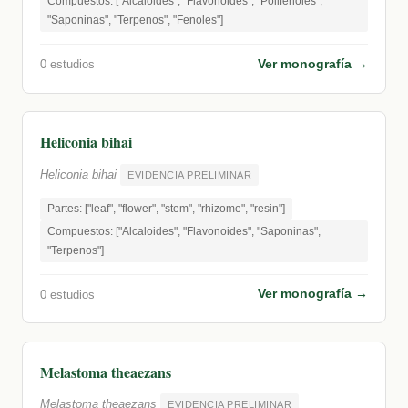
Compuestos: ["Alcaloides", "Flavonoides", "Polifenoles",
"Saponinas", "Terpenos", "Fenoles"]
Ver monografía →
0 estudios
Heliconia bihai
Heliconia bihai
EVIDENCIA PRELIMINAR
Partes: ["leaf", "flower", "stem", "rhizome", "resin"]
Compuestos: ["Alcaloides", "Flavonoides", "Saponinas",
"Terpenos"]
Ver monografía →
0 estudios
Melastoma theaezans
Melastoma theaezans
EVIDENCIA PRELIMINAR