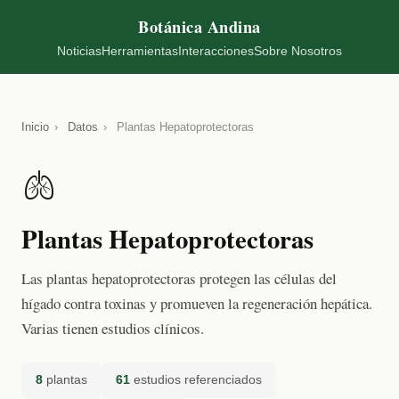
Botánica Andina
Noticias
Herramientas
Interacciones
Sobre Nosotros
Inicio
›
Datos
›
Plantas Hepatoprotectoras
🫁
Plantas Hepatoprotectoras
Las plantas hepatoprotectoras protegen las células del
hígado contra toxinas y promueven la regeneración hepática.
Varias tienen estudios clínicos.
8
plantas
61
estudios referenciados