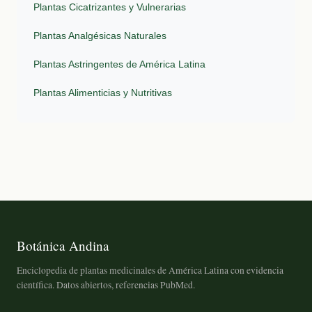
Plantas Cicatrizantes y Vulnerarias
Plantas Analgésicas Naturales
Plantas Astringentes de América Latina
Plantas Alimenticias y Nutritivas
Botánica Andina
Enciclopedia de plantas medicinales de América Latina con evidencia
científica. Datos abiertos, referencias PubMed.