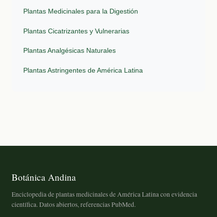
Plantas Medicinales para la Digestión
Plantas Cicatrizantes y Vulnerarias
Plantas Analgésicas Naturales
Plantas Astringentes de América Latina
Botánica Andina
Enciclopedia de plantas medicinales de América Latina con evidencia
científica. Datos abiertos, referencias PubMed.