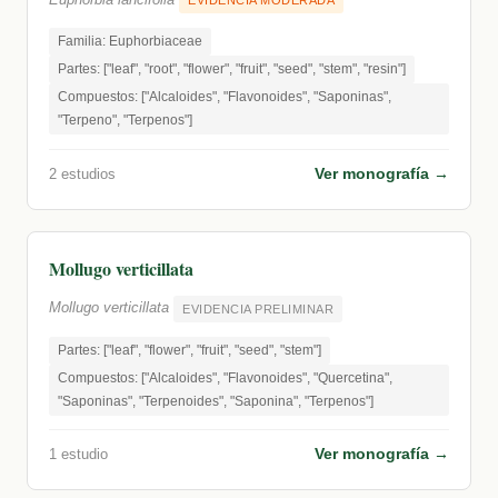
EVIDENCIA MODERADA
Familia: Euphorbiaceae
Partes: ["leaf", "root", "flower", "fruit", "seed", "stem", "resin"]
Compuestos: ["Alcaloides", "Flavonoides", "Saponinas",
"Terpeno", "Terpenos"]
Ver monografía →
2 estudios
Mollugo verticillata
Mollugo verticillata
EVIDENCIA PRELIMINAR
Partes: ["leaf", "flower", "fruit", "seed", "stem"]
Compuestos: ["Alcaloides", "Flavonoides", "Quercetina",
"Saponinas", "Terpenoides", "Saponina", "Terpenos"]
Ver monografía →
1 estudio