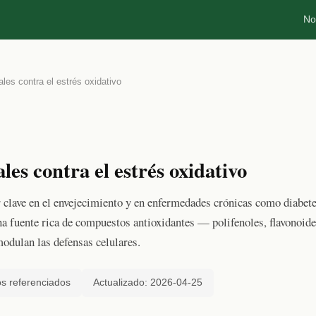
No
les contra el estrés oxidativo
les contra el estrés oxidativo
or clave en el envejecimiento y en enfermedades crónicas como diabet
na fuente rica de compuestos antioxidantes — polifenoles, flavonoid
modulan las defensas celulares.
s referenciados
Actualizado: 2026-04-25