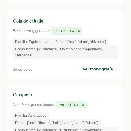
Cola de caballo
Equisetum giganteum
EVIDENCIA ALTA
Familia: Equisetaceae
Partes: ["leaf", "stem", "rhizome"]
Compuestos: ["Alcaloides", "Flavonoides", "Saponinas",
"Terpenos"]
Ver monografía →
35 estudios
Carqueja
Baccharis genistelloides
EVIDENCIA ALTA
Familia: Asteraceae
Partes: ["leaf", "flower", "fruit", "seed", "stem", "whole"]
Compuestos: ["Alcaloides", "Distribuido", "Flavonoides",