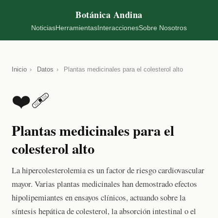
Botánica Andina
Noticias
Herramientas
Interacciones
Sobre Nosotros
Inicio
›
Datos
›
Plantas medicinales para el colesterol alto
❤️‍🩹
Plantas medicinales para el
colesterol alto
La hipercolesterolemia es un factor de riesgo cardiovascular
mayor. Varias plantas medicinales han demostrado efectos
hipolipemiantes en ensayos clínicos, actuando sobre la
síntesis hepática de colesterol, la absorción intestinal o el